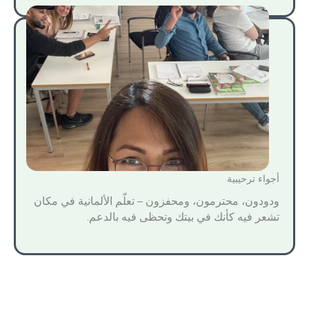
أجواء ترحيبية
ودودون، محترمون، ومحفزون – تعلّم الألمانية في مكان
تشعر فيه كأنك في بيتك وتحظى فيه بالدعم.