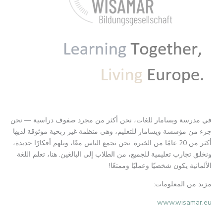
في مدرسة ويسامار للغات، نحن أكثر من مجرد صفوف دراسية — نحن
جزء من مؤسسة ويسامار للتعليم، وهي منظمة غير ربحية موثوقة لديها
أكثر من 20 عامًا من الخبرة. نحن نجمع الناس معًا، ونلهم أفكارًا جديدة،
ونخلق تجارب تعليمية للجميع، من الطلاب إلى البالغين. هنا، تعلم اللغة
الألمانية يكون شخصيًا وعمليًا وممتعًا!
مزيد من المعلومات:
www.wisamar.eu