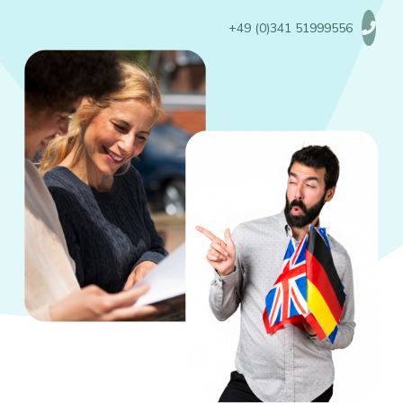
+49 (0)341 51999556