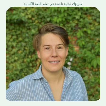
خبراؤك لبداية ناجحة في تعلم اللغة الألمانية