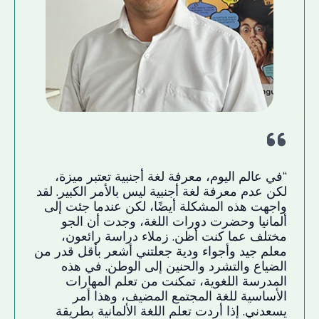
“في عالم اليوم، معرفة لغة أجنبية تعتبر ميزة،
لكن عدم معرفة لغة أجنبية ليس بالأمر الكبير. لقد
واجهت هذه المشكلة أيضًا، لكن عندما جئت إلى
ألمانيا وحضرت دورات اللغة، وجدت أن الجو
مختلف عما كنت أظن. زملاء دراسة رائعون،
معلم جيد وأجواء ودية جعلتني أشعر بأقل قدر من
الضياع والتشرد والحنين إلى الوطن. في هذه
المدرسة اللغوية، تمكنت من تعلم المهارات
الأساسية للغة المجتمع المضيف، وهذا أمر
يسعدني. إذا أردت تعلم اللغة الألمانية بطريقة